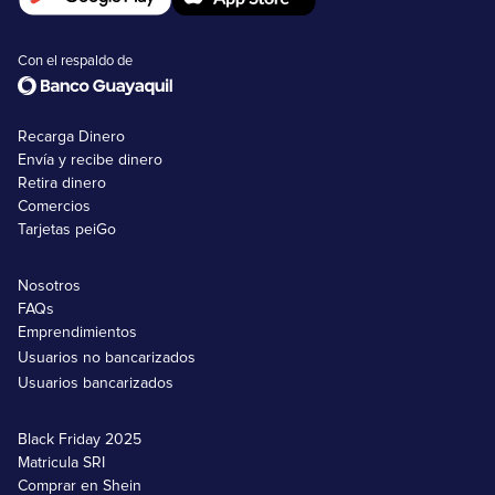
Con el respaldo de
Recarga Dinero
Envía y recibe dinero
Retira dinero
Comercios
Tarjetas peiGo
Nosotros
FAQs
Emprendimientos
Usuarios no bancarizados
Usuarios bancarizados
Black Friday 2025
Matricula SRI
Comprar en Shein