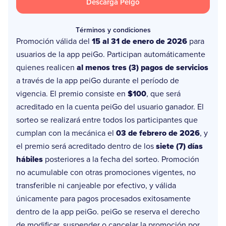
Descarga Peigo
Términos y condiciones
Promoción válida del
15 al 31 de enero de 2026
para
usuarios de la app peiGo. Participan automáticamente
quienes realicen
al menos tres (3) pagos de servicios
a través de la app peiGo durante el período de
vigencia. El premio consiste en
$100
, que será
acreditado en la cuenta peiGo del usuario ganador. El
sorteo se realizará entre todos los participantes que
cumplan con la mecánica el
03 de febrero de 2026
, y
el premio será acreditado dentro de los
siete (7) días
hábiles
posteriores a la fecha del sorteo. Promoción
no acumulable con otras promociones vigentes, no
transferible ni canjeable por efectivo, y válida
únicamente para pagos procesados exitosamente
dentro de la app peiGo. peiGo se reserva el derecho
de modificar, suspender o cancelar la promoción por