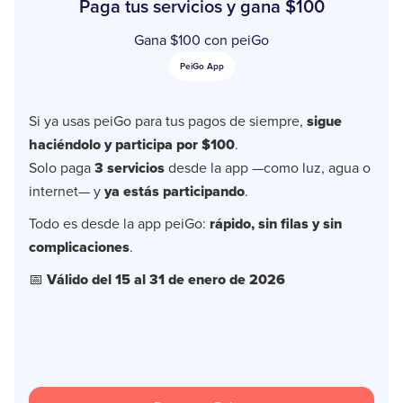
Paga tus servicios y gana $100
Gana $100 con peiGo
PeiGo App
Si ya usas peiGo para tus pagos de siempre,
sigue
haciéndolo y participa por $100
.
Solo paga
3 servicios
desde la app —como luz, agua o
internet— y
ya estás participando
.
Todo es desde la app peiGo:
rápido, sin filas y sin
complicaciones
.
📅
Válido del 15 al 31 de enero de 2026