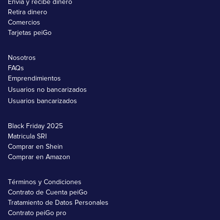
Envía y recibe dinero
Retira dinero
Comercios
Tarjetas peiGo
Nosotros
FAQs
Emprendimientos
Usuarios no bancarizados
Usuarios bancarizados
Black Friday 2025
Matricula SRI
Comprar en Shein
Comprar en Amazon
Términos y Condiciones
Contrato de Cuenta peiGo
Tratamiento de Datos Personales
Contrato peiGo pro