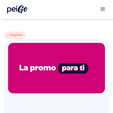
< Regresar