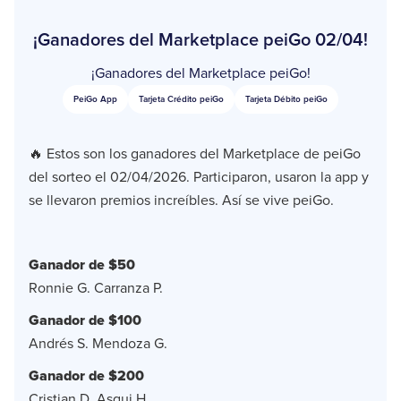
¡Ganadores del Marketplace peiGo 02/04!
¡Ganadores del Marketplace peiGo!
PeiGo App
Tarjeta Crédito peiGo
Tarjeta Débito peiGo
🔥 Estos son los ganadores del Marketplace de peiGo
del sorteo el 02/04/2026. Participaron, usaron la app y
se llevaron premios increíbles. Así se vive peiGo.
Ganador de $50
Ronnie G. Carranza P.
Ganador de $100
Andrés S. Mendoza G.
Ganador de $200
Cristian D. Asqui H.