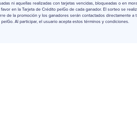
adas ni aquellas realizadas con tarjetas vencidas, bloqueadas o en mor
avor en la Tarjeta de Crédito peiGo de cada ganador. El sorteo se realiz
ierre de la promoción y los ganadores serán contactados directamente a 
peiGo. Al participar, el usuario acepta estos términos y condiciones.