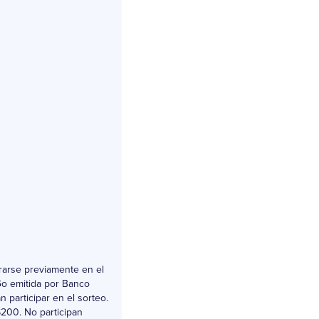
trarse previamente en el
iGo emitida por Banco
 participar en el sorteo.
$200. No participan