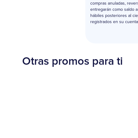
compras anuladas, revers
entregarán como saldo a f
hábiles posteriores al c
registrados en su cuenta 
Otras promos para ti