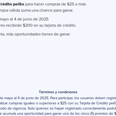
Crédito peiGo
para hacer compras de $25 o más.
ompra válida suma una chance para ganar.
mayo al 4 de junio de 2025
s recibirán $200 en su tarjeta de crédito.
eta, más oportunidades tienes de ganar.
Términos y condiciones
de mayo al 4 de junio de 2025. Para participar, los usuarios deben regis
realizar compras iguales o superiores a $25 con su Tarjeta de Crédito pe
íodo de vigencia. Solo quienes se hayan registrado correctamente podrán
e acumula una oportunidad para ganar uno de los cinco (5) premios de 