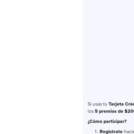
Si usas tu
Tarjeta Cré
los
5 premios de $20
¿Cómo participar?
Regístrate
haci