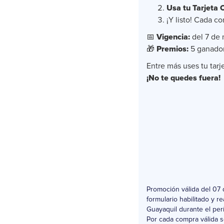
Usa tu Tarjeta 
¡Y listo! Cada c
📅
Vigencia:
del 7 de 
🎁
Premios:
5 ganadore
Entre más uses tu tarj
¡No te quedes fuera!
Promoción válida del 07 
formulario habilitado y 
Guayaquil durante el per
Por cada compra válida s