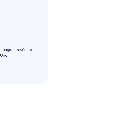
e pago a través de
 Uno.