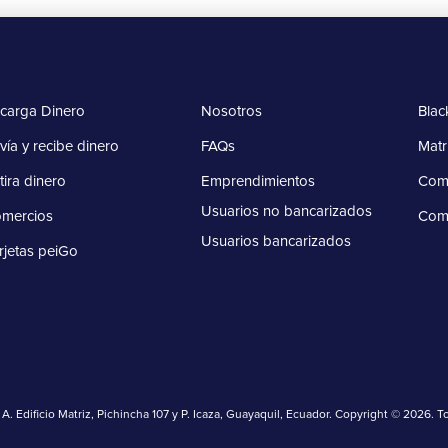
carga Dinero
Nosotros
Blac
vía y recibe dinero
FAQs
Matr
tira dinero
Emprendimientos
Comp
Usuarios no bancarizados
mercios
Com
Usuarios bancarizados
rjetas peiGo
. Edificio Matriz, Pichincha 107 y P. Icaza, Guayaquil, Ecuador. Copyright © 2026. 