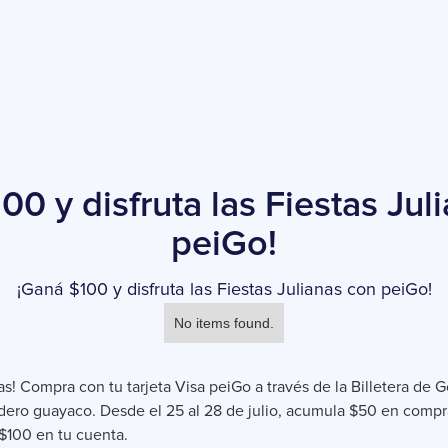
00 y disfruta las Fiestas Jul
peiGo!
¡Ganá $100 y disfruta las Fiestas Julianas con peiGo!
No items found.
s! Compra con tu tarjeta Visa peiGo a través de la Billetera de G
dero guayaco. Desde el 25 al 28 de julio, acumula $50 en compra
$100 en tu cuenta.