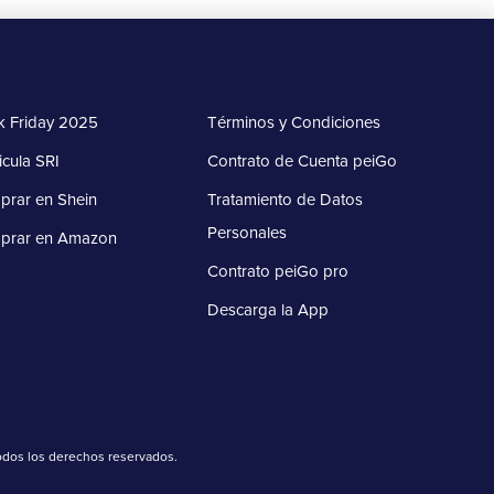
k Friday 2025
Términos y Condiciones
icula SRI
Contrato de Cuenta peiGo
rar en Shein
Tratamiento de Datos
Personales
prar en Amazon
Contrato peiGo pro
Descarga la App
Todos los derechos reservados.