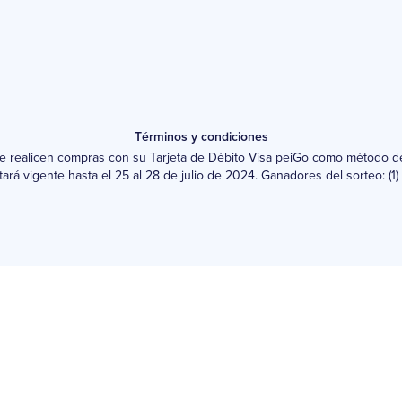
Términos y condiciones
que realicen compras con su Tarjeta de Débito Visa peiGo como método d
ará vigente hasta el 25 al 28 de julio de 2024. Ganadores del sorteo: (1)