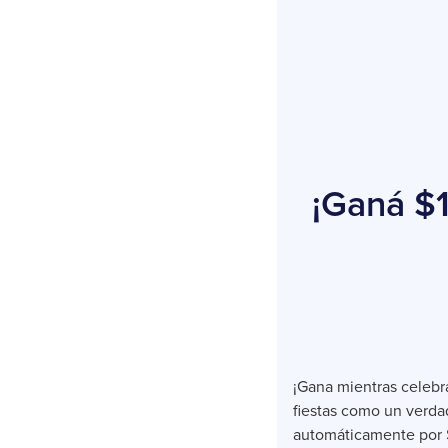
¡Ganá $1
¡Gana mientras celebra
fiestas como un verda
automáticamente por 