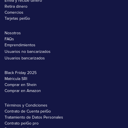
Envía y recibe dinero
Retira dinero
Comercios
Tarjetas peiGo
Nosotros
FAQs
Emprendimientos
Usuarios no bancarizados
Usuarios bancarizados
Black Friday 2025
Matricula SRI
Comprar en Shein
Comprar en Amazon
Términos y Condiciones
Contrato de Cuenta peiGo
Tratamiento de Datos Personales
Contrato peiGo pro