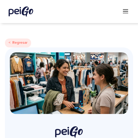
< Regresar