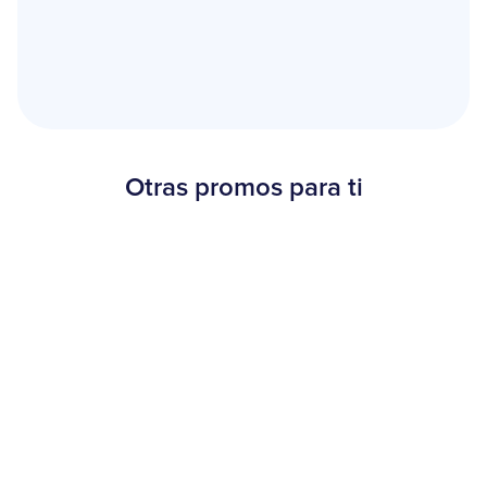
Otras promos para ti
Beneficios
¡30% OFF en Burger King!
20 de agosto al 15 de septiembre de 2025