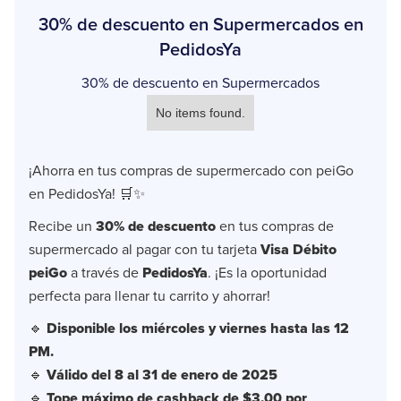
30% de descuento en Supermercados en
PedidosYa
30% de descuento en Supermercados
No items found.
¡Ahorra en tus compras de supermercado con peiGo
en PedidosYa! 🛒✨
Recibe un
30% de descuento
en tus compras de
supermercado al pagar con tu tarjeta
Visa Débito
peiGo
a través de
PedidosYa
. ¡Es la oportunidad
perfecta para llenar tu carrito y ahorrar!
🔹
Disponible los miércoles y viernes hasta las 12
PM.
🔹
Válido del 8 al 31 de enero de 2025
🔹
Tope máximo de cashback de $3.00 por