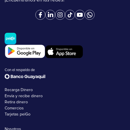
¡Encuéntranos en las redes!
Con el respaldo de
Recarga Dinero
Envía y recibe dinero
Retira dinero
Comercios
Tarjetas peiGo
Nosotros