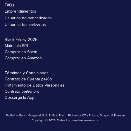
FAQs
Emprendimientos
Usuarios no bancarizados
Usuarios bancarizados
Black Friday 2025
Matricula SRI
Comprar en Shein
Comprar en Amazon
Términos y Condiciones
Contrato de Cuenta peiGo
Tratamiento de Datos Personales
Contrato peiGo pro
Descarga la App
PeiGo®
— Banco Guayaquil S. A. Edificio Matriz, Pichincha 107 y P. Icaza, Guayaquil, Ecuador.
Copyright © 2026. Todos los derechos reservados.