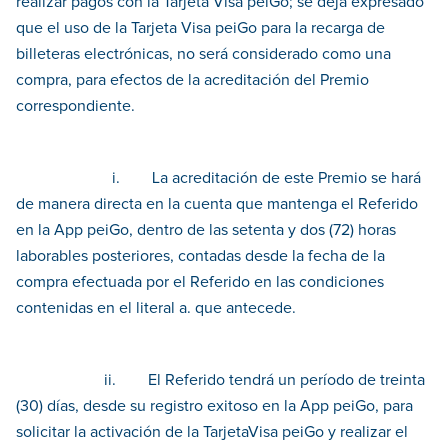
realizar pagos con la Tarjeta Visa peiGo; se deja expresado
que el uso de la Tarjeta Visa peiGo para la recarga de
billeteras electrónicas, no será considerado como una
compra, para efectos de la acreditación del Premio
correspondiente.
i. La acreditación de este Premio se hará
de manera directa en la cuenta que mantenga el Referido
en la App peiGo, dentro de las setenta y dos (72) horas
laborables posteriores, contadas desde la fecha de la
compra efectuada por el Referido en las condiciones
contenidas en el literal a. que antecede.
ii. El Referido tendrá un período de treinta
(30) días, desde su registro exitoso en la App peiGo, para
solicitar la activación de la TarjetaVisa peiGo y realizar el